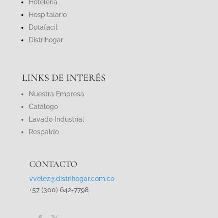
Hotelería
Hospitalario
Dotafacil
Distrihogar
LINKS DE INTERÉS
Nuestra Empresa
Catálogo
Lavado Industrial
Respaldo
CONTACTO
vvelez@distrihogar.com.co
+57 (300) 642-7798